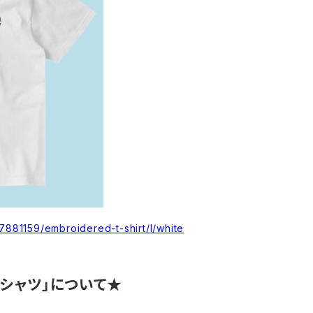
17881159/embroidered-t-shirt/l/white
Tシャツ」について★