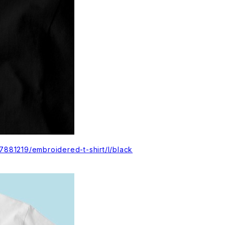
17881219/embroidered-t-shirt/l/black