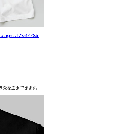
/designs/17867785
ラ愛を主張できます。