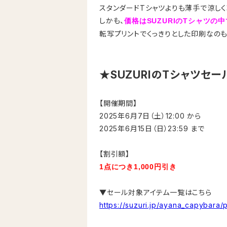
スタンダードTシャツよりも薄手で涼し
しかも、
価格はSUZURIのTシャツの
転写プリントでくっきりとした印刷なのも
★SUZURIのTシャツセ
【開催期間】
2025年6月7日（土）12:00 から
2025年6月15日（日）23:59 まで
【割引額】
1点につき1,000円引き
▼セール対象アイテム一覧はこちら
https://suzuri.jp/ayana_capybara/p