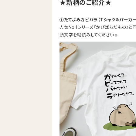
★新柄のご紹介★
①たてよみカピバラ（Tシャツ＆パーカー
人気No.1シリーズ『かぴばらだもの』と
頭文字を縦読みしてください☺