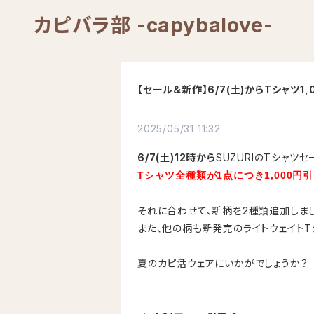
カピバラ部 -capybalove-
【セール＆新作】6/7(土)からTシャツ1
2025/05/31 11:32
6/7(土)12時から
SUZURIのTシャツ
Tシャツ全種類が1点につき1,000円
それに合わせて、新柄を2種類追加しま
また、他の柄も新発売のライトウェイトT
夏のカピ活ウェアにいかがでしょうか？