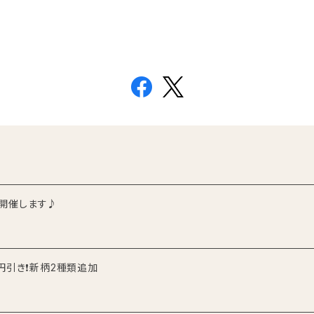
！開催します♪
00円引き❗新柄2種類追加