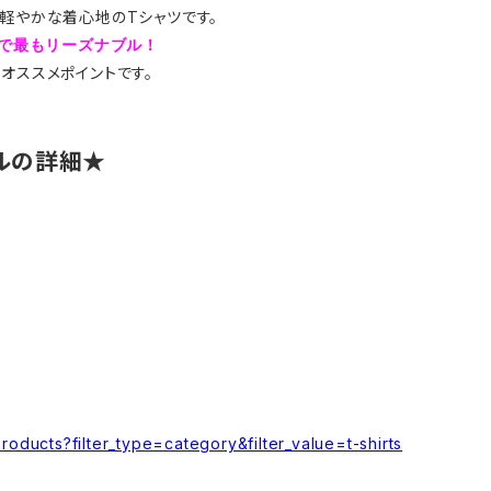
く軽やかな着心地のTシャツです。
中で最もリーズナブル！
オススメポイントです。
ールの詳細★
roducts?filter_type=category&filter_value=t-shirts