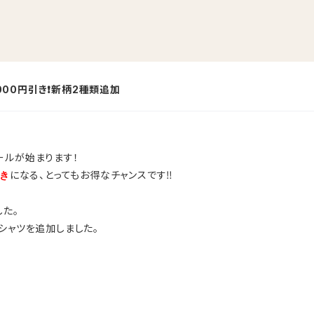
,000円引き❗新柄2種類追加
セールが始まります！
になる、とってもお得なチャンスです‼
引き
した。
シャツを追加しました。