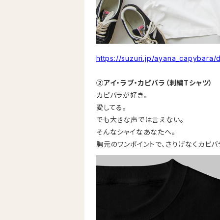
https://suzuri.jp/ayana_capybara
②アイ・ラブ・カピバラ（刺繍Tシャツ）
カピバラが好き。
愛してる。
でも大きな声では言えない。
そんなシャイなあなたへ。
胸元のワンポイントで、さりげなくカピバ