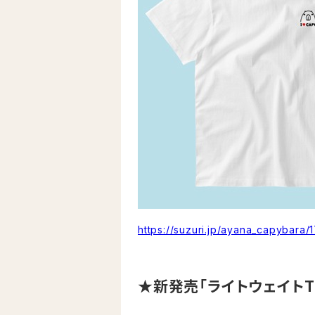
https://suzuri.jp/ayana_capybara/
★新発売「ライトウェイト